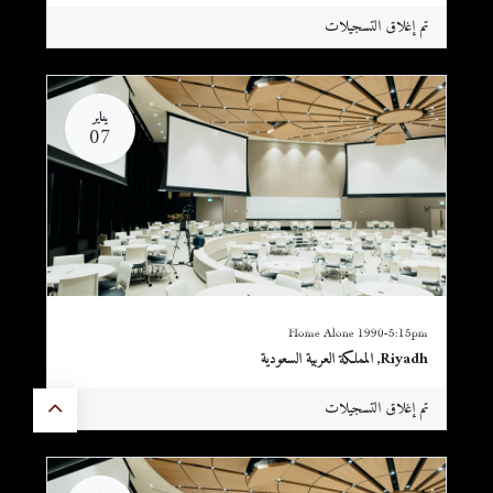
تم إغلاق التسجيلات
يناير
07
Home Alone 1990-5:15pm
Riyadh
,
المملكة العربية السعودية
تم إغلاق التسجيلات