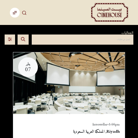
الفعاليات
يناير
07
Interstellar-5:00pm
Riyadh
,
المملكة العربية السعودية