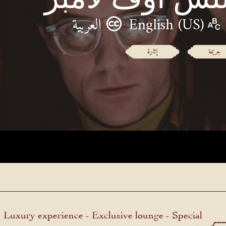
English (US)
العربية
جريمة
إثارة
Luxury experience - Exclusive lounge - Special
menu.