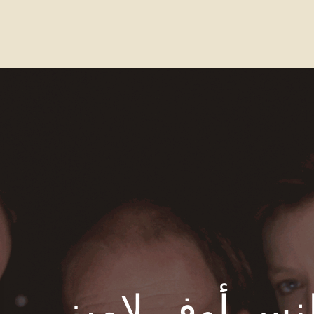
واصل معنا
الاسئله الشائعة
Our Locations
لنس أوف لامبز