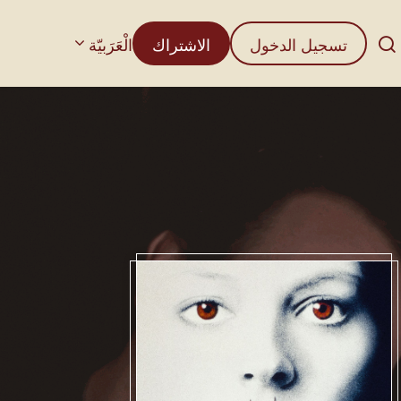
تسجيل الدخول
الاشتراك
الْعَرَبيّة