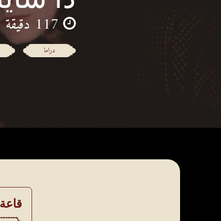
117 دقيقة
دراما
قاعة