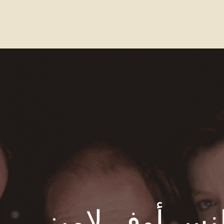
واصل معنا
الاسئله الشائعة
Our Locations
لنس أوف لامبز