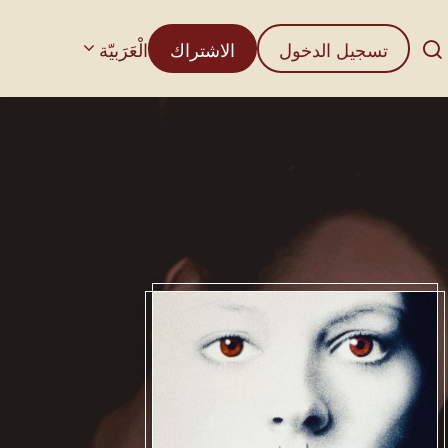
تسجيل الدخول
الاشتراك
الْعَرَبيّة