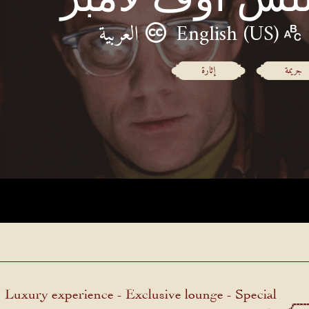
English (US)
العربية
جريمة
إثارة
Luxury experience - Exclusive lounge - Special
menu.