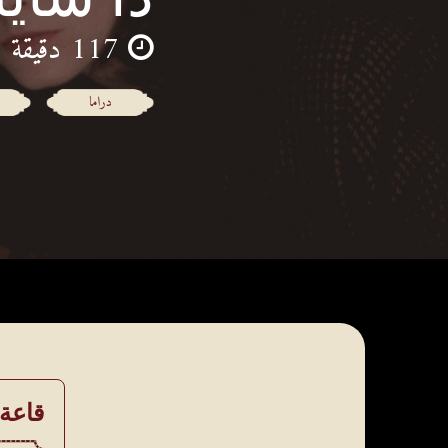
117 دقيقة
دراما
قاعة