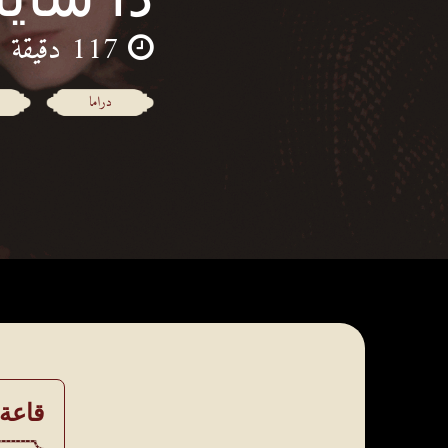
117 دقيقة
دراما
قاعة