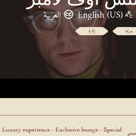
English (US)
العربية
جريمة
إثارة
Luxury experience - Exclusive lounge - Special
menu.