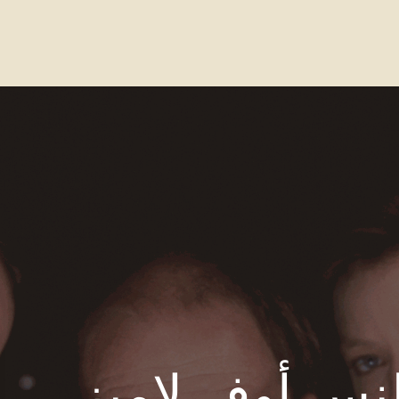
واصل معنا
الاسئله الشائعة
Our Locations
لنس أوف لامبز