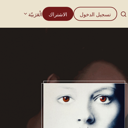
تسجيل الدخول
الاشتراك
الْعَرَبيّة