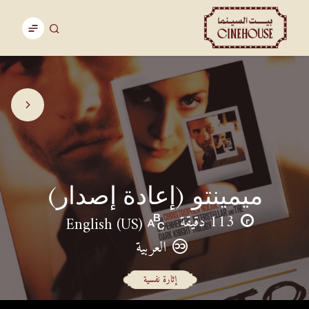
ميمينتو (إعادة إصدار)
113 دقيقة
English (US)
العربية
إثارة نفسية