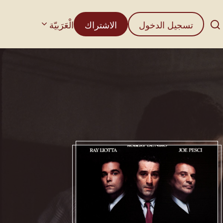
تسجيل الدخول
الاشتراك
الْعَرَبيّة