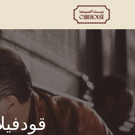
العروض
الحجز الخاص
ت