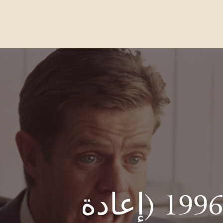
واصل معنا
الاسئله الشائعة
Our Locations
فارغو 1996 (إعادة