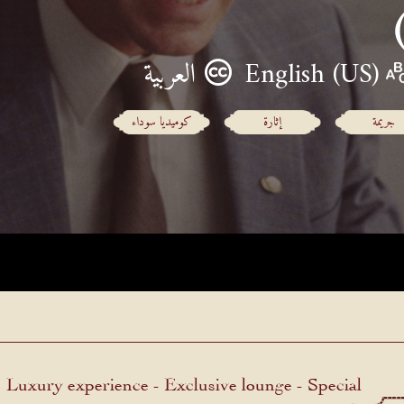
English (US)
العربية
جريمة
إثارة
كوميديا سوداء
Luxury experience - Exclusive lounge - Special
menu.