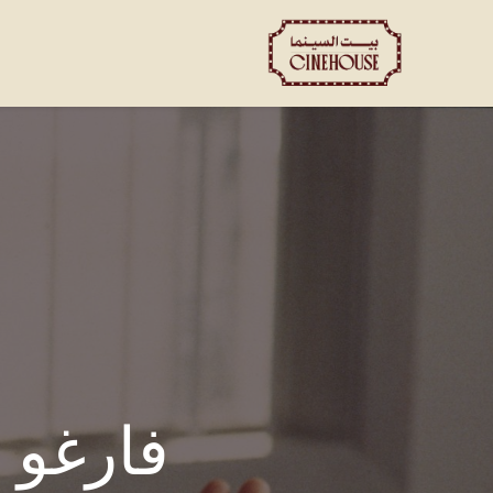
العروض
الحجز الخاص
ت