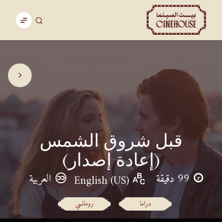
قبل شروق الشمس
(إعادة إصدار)
99 دقيقة
العربية
English (US)
دراما
رومانسي