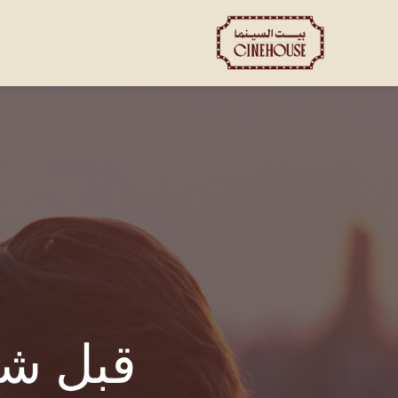
العروض
الحجز الخاص
ت
قبل ش