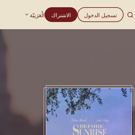
تسجيل الدخول
الاشتراك
الْعَرَبيّة