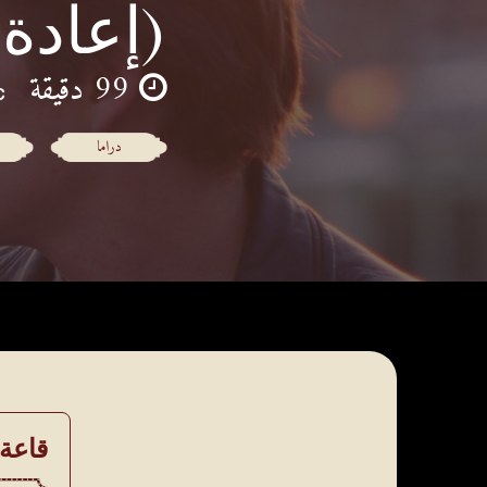
(إعادة
99 دقيقة
دراما
قاعة