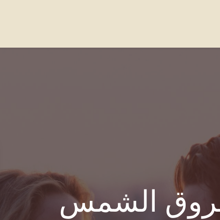
واصل معنا
الاسئله الشائعة
Our Locations
روق الشمس