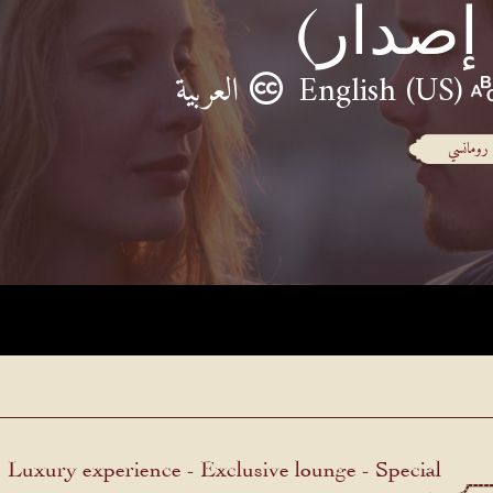
 إصدار)
English (US)
العربية
رومانسي
Luxury experience - Exclusive lounge - Special
menu.