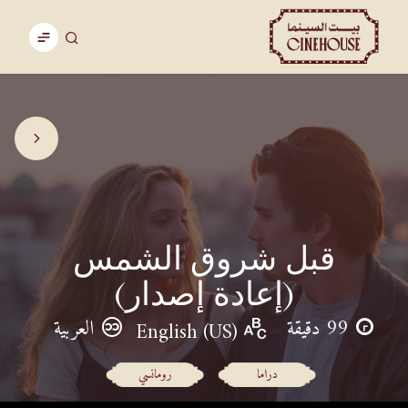
قبل شروق الشمس
(إعادة إصدار)
99 دقيقة
العربية
English (US)
دراما
رومانسي