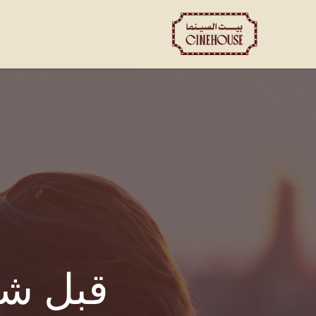
العروض
الحجز الخاص
ت
قبل ش