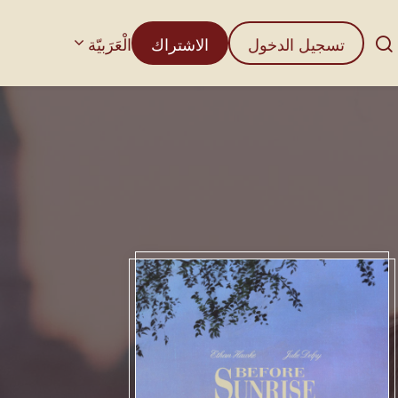
تسجيل الدخول
الاشتراك
الْعَرَبيّة