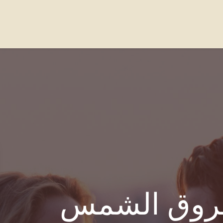
واصل معنا
الاسئله الشائعة
Our Locations
روق الشمس