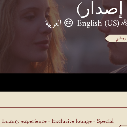
 إصدار)
English (US)
العربية
رومانسي
Luxury experience - Exclusive lounge - Special
menu.