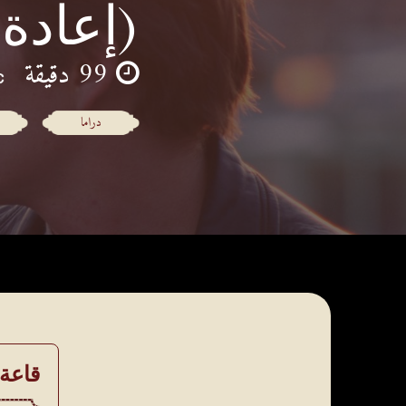
(إعادة
99 دقيقة
دراما
قاعة