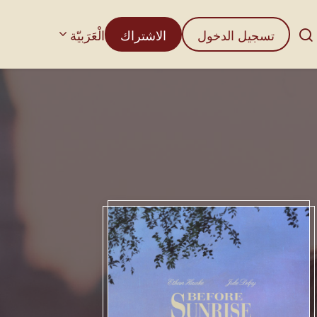
تسجيل الدخول
الاشتراك
الْعَرَبيّة