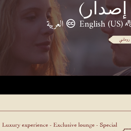
 إصدار)
English (US)
العربية
رومانسي
Luxury experience - Exclusive lounge - Special
menu.