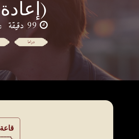
(إعادة
99 دقيقة
دراما
قاعة