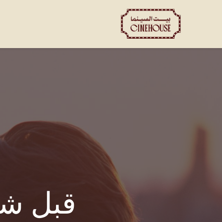
العروض
الحجز الخاص
ت
قبل ش