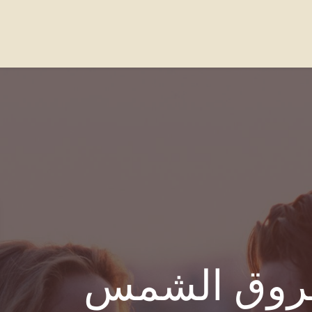
واصل معنا
الاسئله الشائعة
Our Locations
روق الشمس