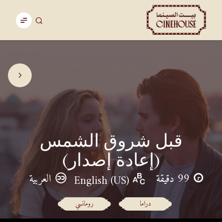
قبل شروق الشمس
(إعادة إصدار)
99 دقيقة
العربية
English (US)
دراما
رومانسي