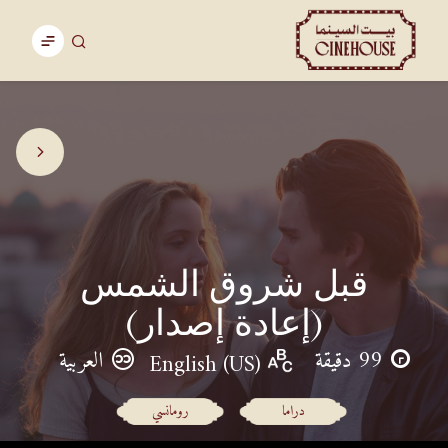
قبل شروق الشمس
(إعادة إصدار)
99 دقيقة
العربية
English (US)
دراما
رومانسي