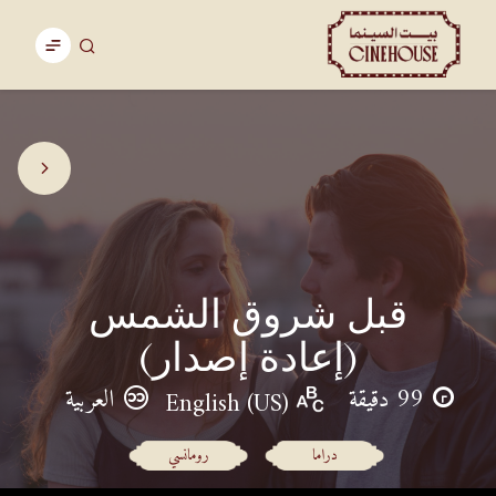
قبل شروق الشمس
(إعادة إصدار)
99 دقيقة
العربية
English (US)
دراما
رومانسي