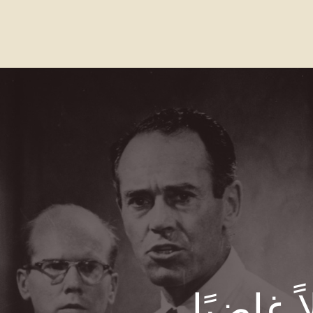
واصل معنا
الاسئله الشائعة
Our Locations