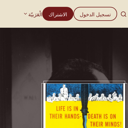
تسجيل الدخول
الاشتراك
الْعَرَبيّة